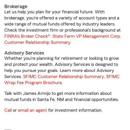
Brokerage
Let us help you plan for your financial future. With
brokerage, you’re offered a variety of account types and a
wide range of mutual funds offered by industry leaders.
Check the investment firm or professional’s background at
FINRA's Broker Check
®.
State Farm VP Management Corp.
Customer Relationship Summary
Advisory Services
Whether you’re planning for retirement or looking to grow
and protect your wealth, Advisory Services is designed to
help you pursue your goals. Learn more about Advisory
Services.
SFIMC Customer Relationship Summary
,
SFIMC
Wrap Fee Program Brochure
.
Talk with James Armijo to get more information about
mutual funds in Santa Fe, NM and financial opportunities.
Call
or
email an agent
for investment information.