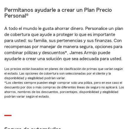
Permítanos ayudarle a crear un Plan Precio
Personal®
A todo el mundo le gusta ahorrar dinero. Personalice un plan
de cobertura que ayude a proteger lo que es importante
para usted: su familia, sus pertenencias y sus finanzas. Con
recompensas por manejar de manera segura, opciones para
combinar pólizas y descuentos*, James Armijo puede
ayudarle a crear una solución que sea adecuada para usted.
Los precios están basados en planes de clasificación de primas que varían según
el estado. Las opciones de cobertura son seleccionadas por el cliente y la
disponibilidad y elegibilidad podrían variar.
*Los clientes siempre pueden elegir comprar solo una póliza, pero en ese caso el
descuento por dos o más compras de diferentes líneas de seguro no aplicará. Los
ahorros, nombres de los descuentos, porcentajes, disponibilidad y elegibilidad
podrían variar según el estado.