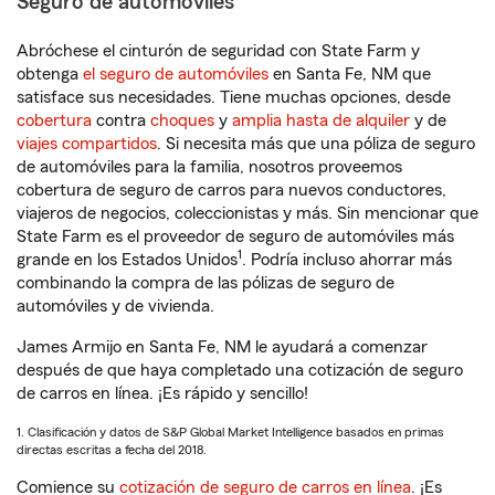
Seguro de automóviles
Abróchese el cinturón de seguridad con State Farm y
obtenga
el seguro de automóviles
en Santa Fe, NM que
satisface sus necesidades. Tiene muchas opciones, desde
cobertura
contra
choques
y
amplia hasta de alquiler
y de
viajes compartidos
. Si necesita más que una póliza de seguro
de automóviles para la familia, nosotros proveemos
cobertura de seguro de carros para nuevos conductores,
viajeros de negocios, coleccionistas y más. Sin mencionar que
State Farm es el proveedor de seguro de automóviles más
1
grande en los Estados Unidos
. Podría incluso ahorrar más
combinando la compra de las pólizas de seguro de
automóviles y de vivienda.
James Armijo en Santa Fe, NM le ayudará a comenzar
después de que haya completado una cotización de seguro
de carros en línea. ¡Es rápido y sencillo!
1. Clasificación y datos de S&P Global Market Intelligence basados en primas
directas escritas a fecha del 2018.
Comience su
cotización de seguro de carros en línea
. ¡Es